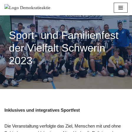
Zum
Inhalt
springen
Sport- und Familienfest
der Vielfalt Schwerin
2023
Inklusives und integratives Sportfest
Die Veranstaltung verfolgte das Ziel, Menschen mit und ohne