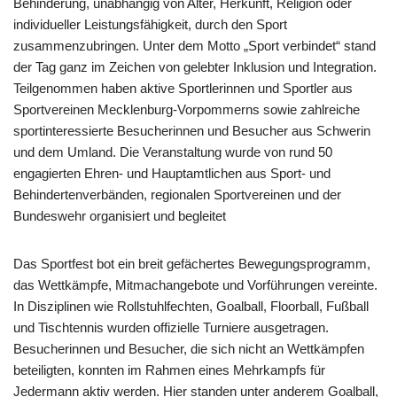
Behinderung, unabhängig von Alter, Herkunft, Religion oder
individueller Leistungsfähigkeit, durch den Sport
zusammenzubringen. Unter dem Motto „Sport verbindet“ stand
der Tag ganz im Zeichen von gelebter Inklusion und Integration.
Teilgenommen haben aktive Sportlerinnen und Sportler aus
Sportvereinen Mecklenburg-Vorpommerns sowie zahlreiche
sportinteressierte Besucherinnen und Besucher aus Schwerin
und dem Umland. Die Veranstaltung wurde von rund 50
engagierten Ehren- und Hauptamtlichen aus Sport- und
Behindertenverbänden, regionalen Sportvereinen und der
Bundeswehr organisiert und begleitet
Das Sportfest bot ein breit gefächertes Bewegungsprogramm,
das Wettkämpfe, Mitmachangebote und Vorführungen vereinte.
In Disziplinen wie Rollstuhlfechten, Goalball, Floorball, Fußball
und Tischtennis wurden offizielle Turniere ausgetragen.
Besucherinnen und Besucher, die sich nicht an Wettkämpfen
beteiligten, konnten im Rahmen eines Mehrkampfs für
Jedermann aktiv werden. Hier standen unter anderem Goalball,