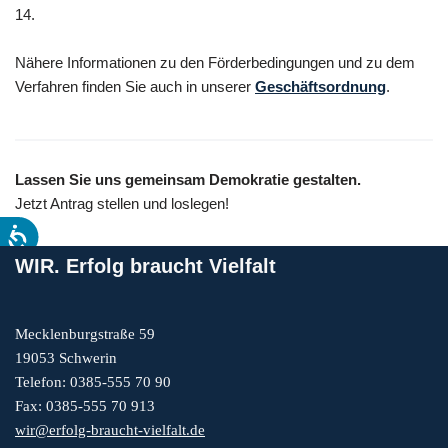
14.
Nähere Informationen zu den Förderbedingungen und zu dem
Verfahren finden Sie auch in unserer
Geschäftsordnung
.
Lassen Sie uns gemeinsam Demokratie gestalten.
Jetzt Antrag stellen und loslegen!
WIR. Erfolg braucht Vielfalt
Mecklenburgstraße 59
19053 Schwerin
Telefon: 0385-555 70 90
Fax: 0385-555 70 913
wir@erfolg-braucht-vielfalt.de