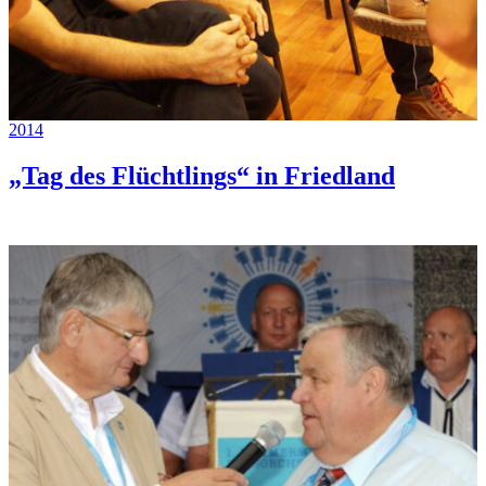
2014
„Tag des Flüchtlings“ in Friedland