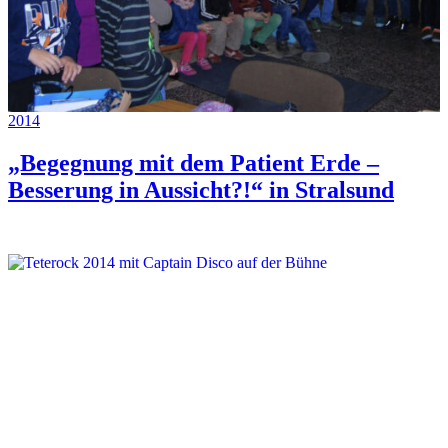
2014
„Begegnung mit dem Patient Erde –
Besserung in Aussicht?!“ in Stralsund