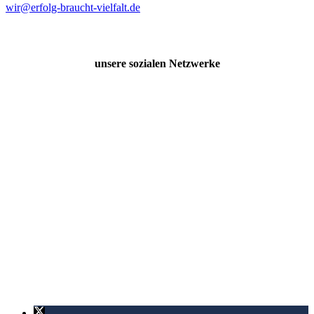
wir@erfolg-braucht-vielfalt.de
unsere sozialen Netzwerke
Seite in Ihren Netzwerken teilen