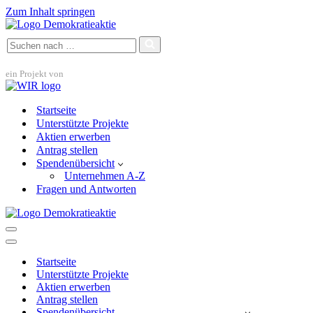
Zum Inhalt springen
Suchen
nach …
ein Projekt von
Startseite
Unterstützte Projekte
Aktien erwerben
Antrag stellen
Spendenübersicht
Unternehmen A-Z
Fragen und Antworten
Navigationsmenü
Navigationsmenü
Startseite
Unterstützte Projekte
Aktien erwerben
Antrag stellen
Spendenübersicht