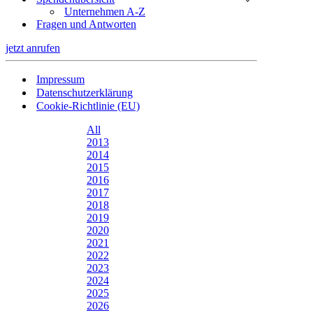
Unternehmen A-Z
Fragen und Antworten
jetzt anrufen
Impressum
Datenschutzerklärung
Cookie-Richtlinie (EU)
All
2013
2014
2015
2016
2017
2018
2019
2020
2021
2022
2023
2024
2025
2026