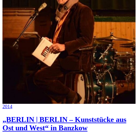
2014
„BERLIN | BERLIN – Kunststücke aus
Ost und West“ in Banzkow