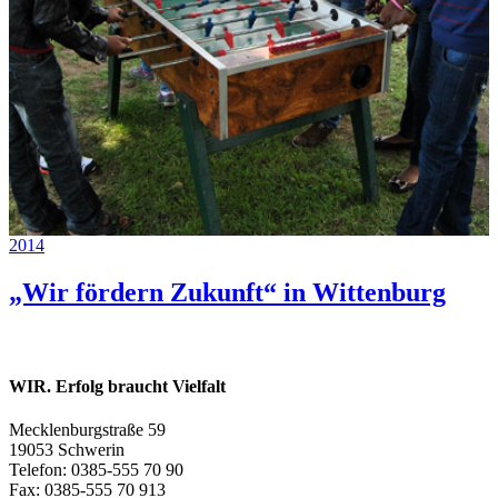
2014
„Wir fördern Zukunft“ in Wittenburg
WIR. Erfolg braucht Vielfalt
Mecklenburgstraße 59
19053 Schwerin
Telefon: 0385-555 70 90
Fax: 0385-555 70 913